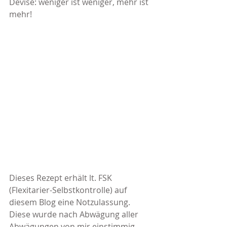
Devise: weniger ist weniger, mehr ist 
mehr!
Dieses Rezept erhält lt. FSK 
(Flexitarier-Selbstkontrolle) auf 
diesem Blog eine Notzulassung. 
Diese wurde nach Abwägung aller 
Abwägungen von mir einstimmig 