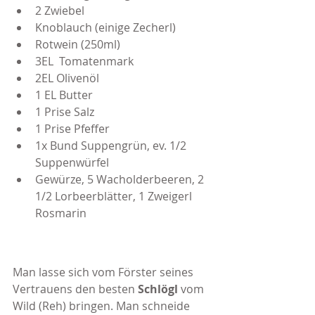
2 Zwiebel
Knoblauch (einige Zecherl) 
Rotwein (250ml) 
3EL  Tomatenmark 
2EL Olivenöl
1 EL Butter
1 Prise Salz 
1 Prise Pfeffer 
1x Bund Suppengrün, ev. 1/2 
Suppenwürfel
Gewürze, 5 Wacholderbeeren, 2 
1/2 Lorbeerblätter, 1 Zweigerl 
Rosmarin
Man lasse sich vom Förster seines 
Vertrauens den besten 
Schlögl 
vom 
Wild (Reh) bringen. Man schneide 