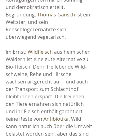
und demokratisch erteilt. 
Begründung: 
Thomas Gansch
 ist ein 
Weltstar, und sein 
Rehschlögel ernährte sich 
überwiegend vegetarisch. 
Im Ernst: 
Wildfleisch 
aus heimischen 
Wäldern ist eine gute Alterna­tive zu 
Bio-Fleisch. Denn freilebende Wild­
schwei­ne, Rehe und Hirsche 
wachsen artge­recht auf – und auch 
der Transport zum Schlachthof 
bleibt ihnen erspart. Die freileben­
den Tiere ernähren sich natürlich 
und ihr Fleisch enthält garantiert 
keine Reste von 
Antibiotika
. Wild 
kann natürlich auch über die Umwelt 
belastet worden sein, aber das sind 