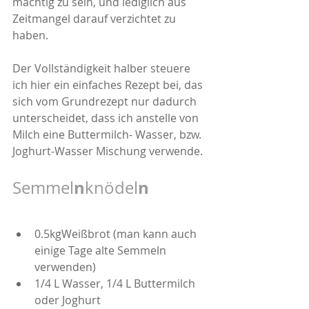
mächtig zu sein, und lediglich aus 
Zeitmangel darauf verzichtet zu 
haben.
Der Vollständigkeit halber steuere 
ich hier ein einfaches Rezept bei, das 
sich vom Grundrezept nur dadurch 
unterscheidet, dass ich anstelle von 
Milch eine Buttermilch- Wasser, bzw. 
Joghurt-Wasser Mischung verwende.
n
n
Semmel
knödel
0.5kgWeißbrot (man kann auch 
einige Tage alte Semmeln 
verwenden)
1/4 L Wasser, 1/4 L Buttermilch 
oder Joghurt