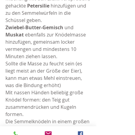
gehackte 
Petersilie 
hinzufügen und 
zu den Semmelwürfeln in die 
Schüssel geben. 
Zwiebel-Butter-Gemisch
 und 
Muskat
 ebenfalls zur Knödelmasse 
hinzufügen, gemeinsam locker 
vermengen und mindestens 10 
Minuten ziehen lassen.
Sollte die Masse zu feucht sein (es 
liegt meist an der Größe der Eier), 
kann man etwas Mehl einstreuen, 
was die Bindung erhöht)
Mit nassen Händen beliebig große 
Knödel formen: den Teig gut 
zusammendrücken und Kugeln 
formen.
Die Semmelknödeln in einem großen 
Topf mit leicht kochendem 