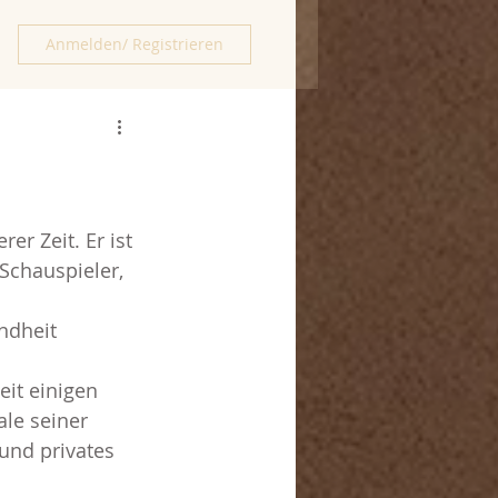
Anmelden/ Registrieren
er Zeit. Er ist 
 Schauspieler, 
ndheit 
le seiner 
und privates 