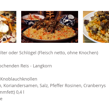
ter oder Schlögel (Fleisch netto, ohne Knochen) 
ochenden Reis - Langkorn
e Knoblauchknollen
 Koriandersamen, Salz, Pfeffer Rosinen, Cranberrys
mfett) 0,4 l 
ne