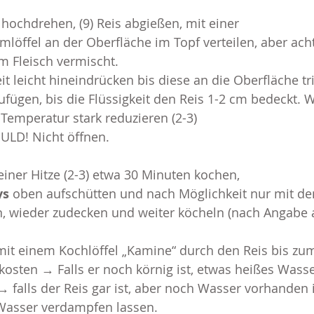
 hochdrehen, (9) Reis abgießen, mit einer 
öffel an der Oberfläche im Topf verteilen, aber ach
em Fleisch vermischt.
eit leicht hineindrücken bis diese an die Oberfläche tri
fügen, bis die Flüssigkeit den Reis 1-2 cm bedeckt. 
 Temperatur stark reduzieren (2-3)
ULD! Nicht öffnen.
leiner Hitze (2-3) etwa 30 Minuten kochen,
s 
oben aufschütten und nach Möglichkeit nur mit de
n, wieder zudecken und weiter köcheln (nach Angabe 
mit einem Kochlöffel „Kamine“ durch den Reis bis zu
kosten → Falls er noch körnig ist, etwas heißes Wass
 falls der Reis gar ist, aber noch Wasser vorhanden 
Wasser verdampfen lassen.