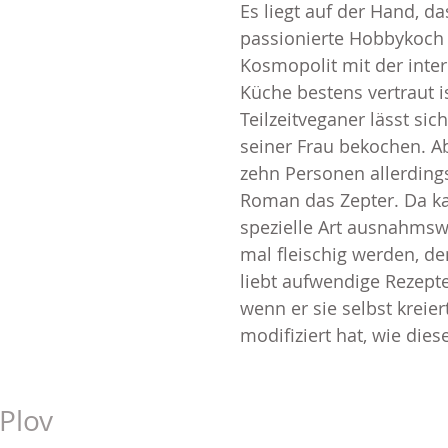
Es liegt auf der Hand, da
passionierte Hobbykoch 
Kosmopolit mit der inter
Küche bestens vertraut is
Teilzeitveganer lässt sic
seiner Frau bekochen. A
zehn Personen allerdin
Roman das Zepter. Da ka
spezielle Art ausnahmsw
mal fleischig werden, d
liebt aufwendige Rezepte
wenn er sie selbst kreier
modifiziert hat, wie dies
Plov