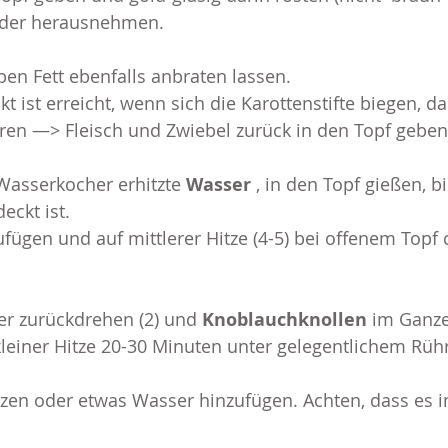
eder herausnehmen.
ben Fett ebenfalls anbraten lassen.
kt ist erreicht, wenn sich die Karottenstifte biegen, d
ren —> Fleisch und Zwiebel zurück in den Topf geben
Wasserkocher erhitzte 
Wasser
 , in den Topf gießen, b
eckt ist.
ufügen und auf mittlerer Hitze (4-5) bei offenem Topf 
er zurückdrehen (2) und 
Knoblauchknollen
 im Ganz
kleiner Hitze 20-30 Minuten unter gelegentlichem Rüh
zen oder etwas Wasser hinzufügen. Achten, dass es i