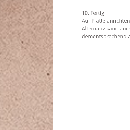
10. Fertig
Auf Platte anrichte
Alternativ kann au
dementsprechend a