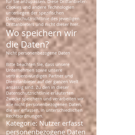
für Sie anzupassen. Diese Drittanbieter-
Cookies und andere Technologien
unterliegen der spezifischen
Datenschutzrichtlinie des jeweiligen
Drittanbieters und nicht dieser hier.
Wo speichern wir
die Daten?
Nicht personenbezogene Daten
Bitte beachten Sie, dass unsere
Unternehmen sowie unsere
vertrauenswürdigen Partner und
Dienstanbieter auf der ganzen Welt
ansässig sind. Zu den in dieser
Datenschutzrichtlinie erläuterten
Zwecke speichern und verarbeiten wir
alle nicht personenbezogenen Daten,
die wir erfassen, in unterschiedlichen
Rechtsordnungen.
Kategorie: Nutzer erfasst
personenbezogene Daten