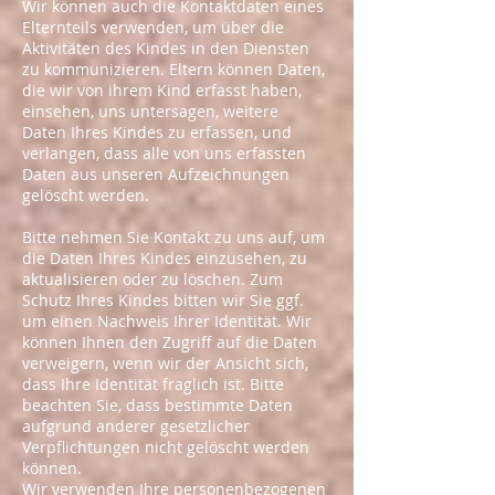
Wir können auch die Kontaktdaten eines
Elternteils verwenden, um über die
Aktivitäten des Kindes in den Diensten
zu kommunizieren. Eltern können Daten,
die wir von ihrem Kind erfasst haben,
einsehen, uns untersagen, weitere
Daten Ihres Kindes zu erfassen, und
verlangen, dass alle von uns erfassten
Daten aus unseren Aufzeichnungen
gelöscht werden.
Bitte nehmen Sie Kontakt zu uns auf, um
die Daten Ihres Kindes einzusehen, zu
aktualisieren oder zu löschen. Zum
Schutz Ihres Kindes bitten wir Sie ggf.
um einen Nachweis Ihrer Identität. Wir
können Ihnen den Zugriff auf die Daten
verweigern, wenn wir der Ansicht sich,
dass Ihre Identität fraglich ist. Bitte
beachten Sie, dass bestimmte Daten
aufgrund anderer gesetzlicher
Verpflichtungen nicht gelöscht werden
können.
Wir verwenden Ihre personenbezogenen