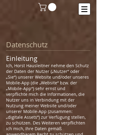
Datenschutz
Einleitung
Ich, Horst Hausleitner nehme den Schutz
der Daten der Nutzer („Nutzer“ oder
„Sie“) unserer Website und/oder unseres
Mobile-App (die „Website“ bzw. der
„Mobile-App“) sehr ernst und
verpflichte mich die Informationen, die
Nutzer uns in Verbindung mit der
Nutzung meiner Website und/oder
unserer Mobile-App (zusammen:
„digitale Assets“) zur Verfügung stellen,
zu schützen. Des Weiteren verpflichten
ich mich, Ihre Daten gemäß
anwendbarem Recht zu schützen und