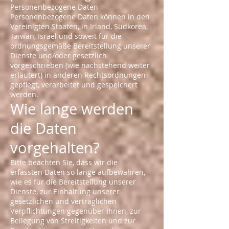
Personenbezogene Daten
Personenbezogene Daten können in den
Vereinigten Staaten, in Irland, Südkorea,
Taiwan, Israel und soweit für die
ordnungsgemäße Bereitstellung unserer
Dienste und/oder gesetzlich
vorgeschrieben (wie nachstehend weiter
erläutert) in anderen Rechtsordnungen
gepflegt, verarbeitet und gespeichert
werden.
Wie lange werden
die Daten
vorgehalten?
Bitte beachten Sie, dass wir die
erfassten Daten so lange aufbewahren,
wie es für die Bereitstellung unserer
Dienste, zur Einhaltung unserer
gesetzlichen und vertraglichen
Verpflichtungen gegenüber Ihnen, zur
Beilegung von Streitigkeiten und zur