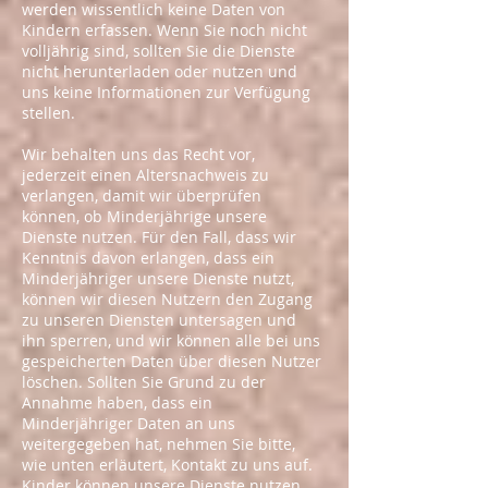
werden wissentlich keine Daten von
Kindern erfassen. Wenn Sie noch nicht
volljährig sind, sollten Sie die Dienste
nicht herunterladen oder nutzen und
uns keine Informationen zur Verfügung
stellen.
Wir behalten uns das Recht vor,
jederzeit einen Altersnachweis zu
verlangen, damit wir überprüfen
können, ob Minderjährige unsere
Dienste nutzen. Für den Fall, dass wir
Kenntnis davon erlangen, dass ein
Minderjähriger unsere Dienste nutzt,
können wir diesen Nutzern den Zugang
zu unseren Diensten untersagen und
ihn sperren, und wir können alle bei uns
gespeicherten Daten über diesen Nutzer
löschen. Sollten Sie Grund zu der
Annahme haben, dass ein
Minderjähriger Daten an uns
weitergegeben hat, nehmen Sie bitte,
wie unten erläutert, Kontakt zu uns auf.
Kinder können unsere Dienste nutzen.