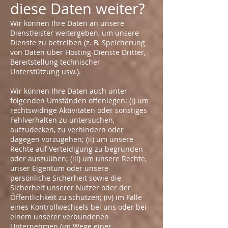
diese Daten weiter?
Wir können Ihre Daten an unsere
Dienstleister weitergeben, um unsere
Dienste zu betreiben (z. B. Speicherung
von Daten über Hosting-Dienste Dritter,
Bereitstellung technischer
Unterstützung usw.).
Wir können Ihre Daten auch unter
folgenden Umständen offenlegen: (i) um
rechtswidrige Aktivitäten oder sonstiges
Fehlverhalten zu untersuchen,
aufzudecken, zu verhindern oder
dagegen vorzugehen; (ii) um unsere
Rechte auf Verteidigung zu begründen
oder auszuüben; (iii) um unsere Rechte,
unser Eigentum oder unsere
persönliche Sicherheit sowie die
Sicherheit unserer Nutzer oder der
Öffentlichkeit zu schützen; (iv) im Falle
eines Kontrollwechsels bei uns oder bei
einem unserer verbundenen
Unternehmen (im Wege einer