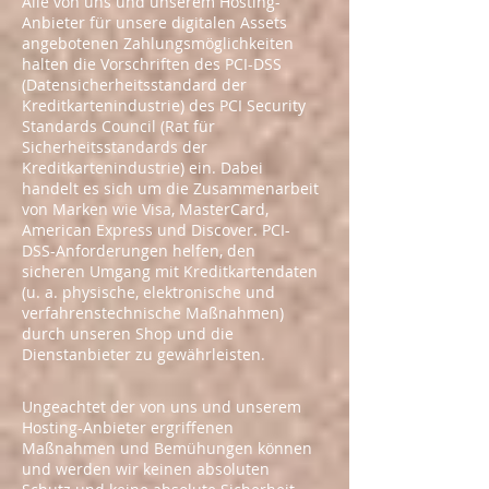
Alle von uns und unserem Hosting-
Anbieter für unsere digitalen Assets
angebotenen Zahlungsmöglichkeiten
halten die Vorschriften des PCI-DSS
(Datensicherheitsstandard der
Kreditkartenindustrie) des PCI Security
Standards Council (Rat für
Sicherheitsstandards der
Kreditkartenindustrie) ein. Dabei
handelt es sich um die Zusammenarbeit
von Marken wie Visa, MasterCard,
American Express und Discover. PCI-
DSS-Anforderungen helfen, den
sicheren Umgang mit Kreditkartendaten
(u. a. physische, elektronische und
verfahrenstechnische Maßnahmen)
durch unseren Shop und die
Dienstanbieter zu gewährleisten.
Ungeachtet der von uns und unserem
Hosting-Anbieter ergriffenen
Maßnahmen und Bemühungen können
und werden wir keinen absoluten