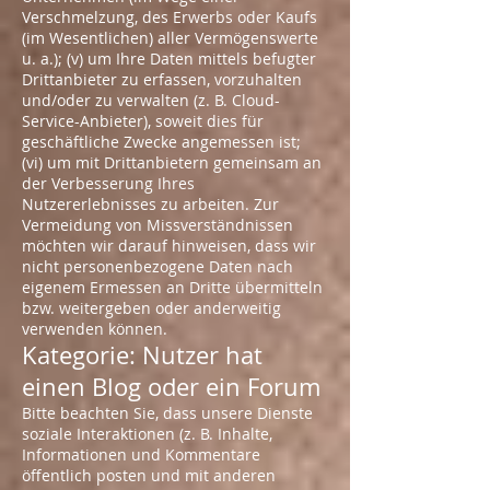
Verschmelzung, des Erwerbs oder Kaufs
(im Wesentlichen) aller Vermögenswerte
u. a.); (v) um Ihre Daten mittels befugter
Drittanbieter zu erfassen, vorzuhalten
und/oder zu verwalten (z. B. Cloud-
Service-Anbieter), soweit dies für
geschäftliche Zwecke angemessen ist;
(vi) um mit Drittanbietern gemeinsam an
der Verbesserung Ihres
Nutzererlebnisses zu arbeiten. Zur
Vermeidung von Missverständnissen
möchten wir darauf hinweisen, dass wir
nicht personenbezogene Daten nach
eigenem Ermessen an Dritte übermitteln
bzw. weitergeben oder anderweitig
verwenden können.
Kategorie: Nutzer hat
einen Blog oder ein Forum
Bitte beachten Sie, dass unsere Dienste
soziale Interaktionen (z. B. Inhalte,
Informationen und Kommentare
öffentlich posten und mit anderen