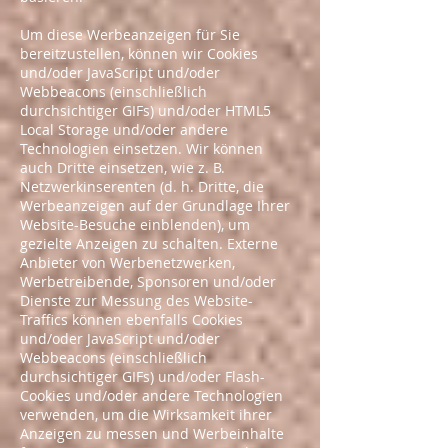
Um diese Werbeanzeigen für Sie
bereitzustellen, können wir Cookies
und/oder JavaScript und/oder
Webbeacons (einschließlich
durchsichtiger GIFs) und/oder HTML5
Local Storage und/oder andere
Technologien einsetzen. Wir können
auch Dritte einsetzen, wie z. B.
Netzwerkinserenten (d. h. Dritte, die
Werbeanzeigen auf der Grundlage Ihrer
Website-Besuche einblenden), um
gezielte Anzeigen zu schalten. Externe
Anbieter von Werbenetzwerken,
Werbetreibende, Sponsoren und/oder
Dienste zur Messung des Website-
Traffics können ebenfalls Cookies
und/oder JavaScript und/oder
Webbeacons (einschließlich
durchsichtiger GIFs) und/oder Flash-
Cookies und/oder andere Technologien
verwenden, um die Wirksamkeit ihrer
Anzeigen zu messen und Werbeinhalte